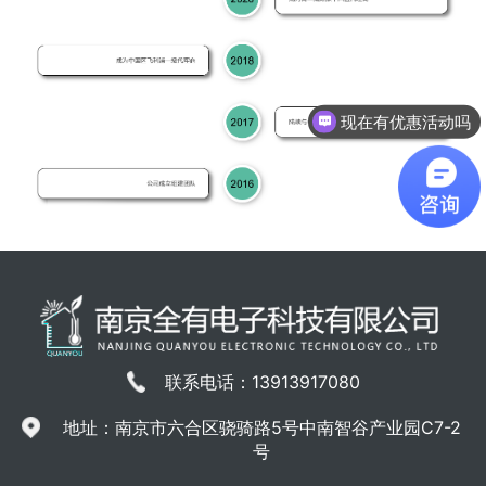
现在有优惠活动吗
联系电话：13913917080
地址：南京市六合区骁骑路5号中南智谷产业园C7-2
号