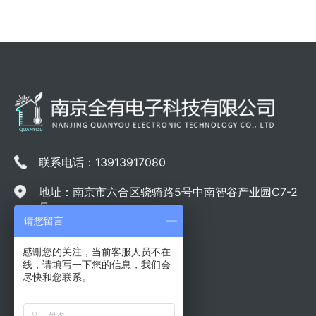
联系电话：13913917080
地址：南京市六合区骁骑路5号中南智谷产业园C7-2
号
请您留言
感谢您的关注，当前客服人员不在
线，请填写一下您的信息，我们会
尽快和您联系。