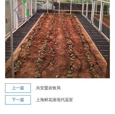
上一篇
兴安盟农牧局
下一篇
上海鲜花港现代温室