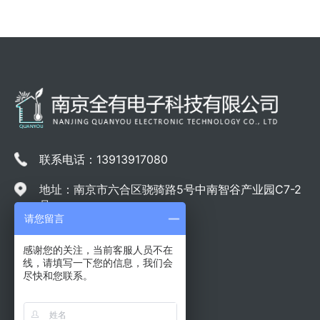
联系电话：13913917080
地址：南京市六合区骁骑路5号中南智谷产业园C7-2
号
请您留言
感谢您的关注，当前客服人员不在
线，请填写一下您的信息，我们会
尽快和您联系。