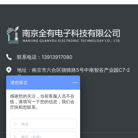
联系电话：13913917080
地址：南京市六合区骁骑路5号中南智谷产业园C7-2
号
请您留言
感谢您的关注，当前客服人员不在
线，请填写一下您的信息，我们会
尽快和您联系。